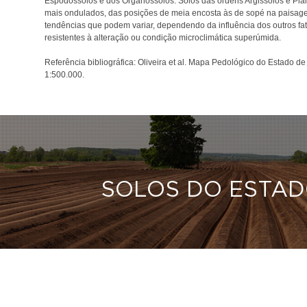
Espodossolos e dos Organossolos. Solos das ordens Argissolos e Pl
mais ondulados, das posições de meia encosta às de sopé na paisag
tendências que podem variar, dependendo da influência dos outros fa
resistentes à alteração ou condição microclimática superúmida.
Referência bibliográfica: Oliveira et al. Mapa Pedológico do Estado
1:500.000.
SOLOS DO ESTAD